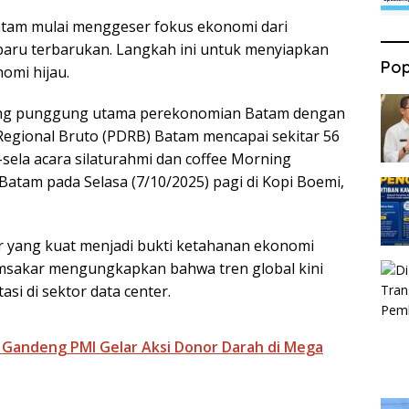
m mulai menggeser fokus ekonomi dari
baru terbarukan. Langkah ini untuk menyiapkan
Pop
omi hijau.
lang punggung utama perekonomian Batam dengan
Regional Bruto (PDRB) Batam mencapai sekitar 56
-sela acara silaturahmi dan coffee Morning
atam pada Selasa (7/10/2025) pagi di Kopi Boemi,
r yang kuat menjadi bukti ketahanan ekonomi
, Amsakar mengungkapkan bahwa tren global kini
si di sektor data center.
 Gandeng PMI Gelar Aksi Donor Darah di Mega