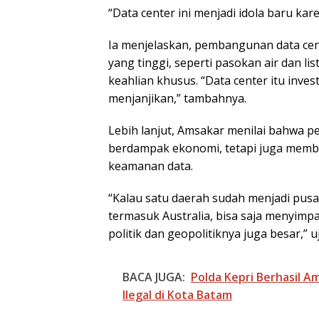
“Data center ini menjadi idola baru kare
Ia menjelaskan, pembangunan data ce
yang tinggi, seperti pasokan air dan l
keahlian khusus. “Data center itu inve
menjanjikan,” tambahnya.
Lebih lanjut, Amsakar menilai bahwa 
berdampak ekonomi, tetapi juga memba
keamanan data.
“Kalau satu daerah sudah menjadi pusat
termasuk Australia, bisa saja menyimpa
politik dan geopolitiknya juga besar,” u
BACA JUGA:
Polda Kepri Berhasil 
Ilegal di Kota Batam