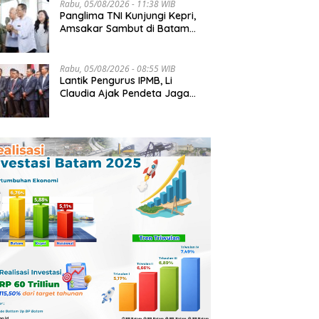
Rabu, 05/08/2026 - 11:38 WIB
Panglima TNI Kunjungi Kepri,
Amsakar Sambut di Batam
Sebelum Bertolak ke Lingga
Rabu, 05/08/2026 - 08:55 WIB
Lantik Pengurus IPMB, Li
Claudia Ajak Pendeta Jaga
Kerukunan Umat Beragama