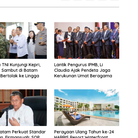
 TNI Kunjungi Kepri,
Lantik Pengurus IPMB, Li
 Sambut di Batam
Claudia Ajak Pendeta Jaga
Bertolak ke Lingga
Kerukunan Umat Beragama
atam Perkuat Standar
Perayaan Ulang Tahun ke-24
n, Firmansyah: SOP
HARRIS Resort Waterfront