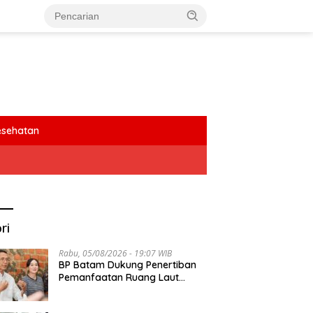
esehatan
ri
Rabu, 05/08/2026 - 19:07 WIB
BP Batam Dukung Penertiban
Pemanfaatan Ruang Laut
Sesuai Ketentuan Peraturan
Perundang-undangan