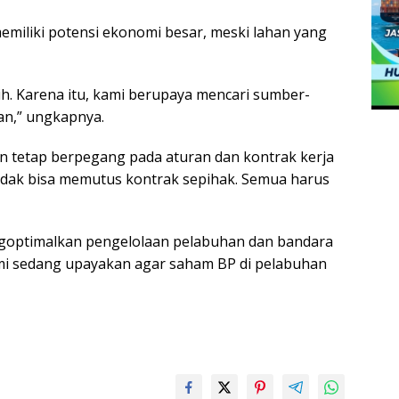
miliki potensi ekonomi besar, meski lahan yang
bih. Karena itu, kami berupaya mencari sumber-
han,” ungkapnya.
 tetap berpegang pada aturan dan kontrak kerja
tidak bisa memutus kontrak sepihak. Semua harus
ngoptimalkan pengelolaan pelabuhan dan bandara
mi sedang upayakan agar saham BP di pelabuhan