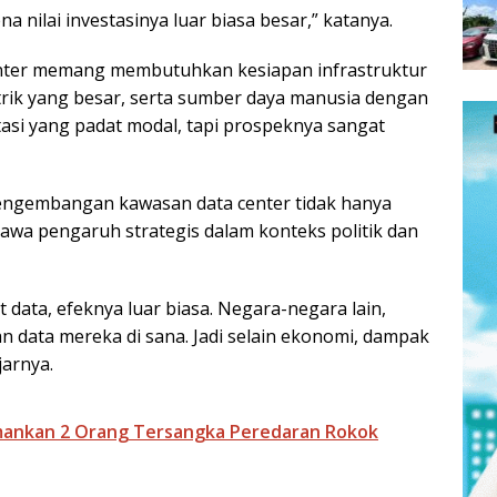
na nilai investasinya luar biasa besar,” katanya.
nter memang membutuhkan kesiapan infrastruktur
istrik yang besar, serta sumber daya manusia dengan
stasi yang padat modal, tapi prospeknya sangat
pengembangan kawasan data center tidak hanya
wa pengaruh strategis dalam konteks politik dan
 data, efeknya luar biasa. Negara-negara lain,
n data mereka di sana. Jadi selain ekonomi, dampak
jarnya.
Amankan 2 Orang Tersangka Peredaran Rokok