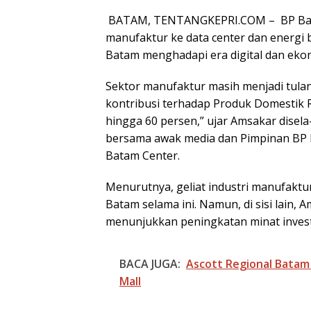
BATAM, TENTANGKEPRI.COM – BP Bata
manufaktur ke data center dan energi 
Batam menghadapi era digital dan ekon
Sektor manufaktur masih menjadi tu
kontribusi terhadap Produk Domestik 
hingga 60 persen,” ujar Amsakar disela
bersama awak media dan Pimpinan BP B
Batam Center.
Menurutnya, geliat industri manufaktu
Batam selama ini. Namun, di sisi lain
menunjukkan peningkatan minat investa
BACA JUGA:
Ascott Regional Batam
Mall