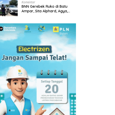
Komentar
BNN Gerebek Ruko di Batu
Ampar, Sita Alphard, Agya,
Chery dan Ungkap Gudang
Narkoba