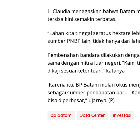
Li Claudia menegaskan bahwa Batam me
tersisa kini semakin terbatas.
“Lahan kita tinggal seratus hektare le
sumber PNBP lain, tidak hanya dari la
Pembenahan bandara dilakukan dengan
sama dengan mitra luar negeri. “Kami 
dikaji sesuai ketentuan,” katanya.
Karena itu, BP Batam mulai fokus me
sebagai sumber pendapatan baru. “Ka
bisa diperbesar,” ujarnya. (P)
bp batam
Data Center
investasi