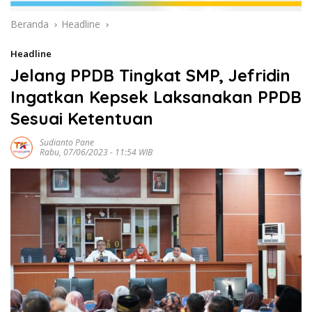
Beranda
Headline
Headline
Jelang PPDB Tingkat SMP, Jefridin
Ingatkan Kepsek Laksanakan PPDB
Sesuai Ketentuan
Sudianto Pane
Rabu, 07/06/2023 - 11:54 WIB