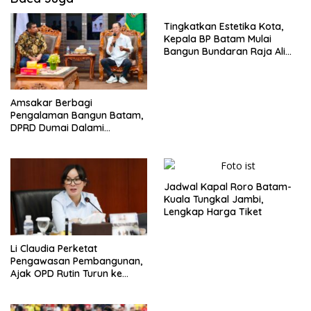
Tingkatkan Estetika Kota,
Kepala BP Batam Mulai
Bangun Bundaran Raja Ali
Marhum Pulau Bayan
Amsakar Berbagi
Pengalaman Bangun Batam,
DPRD Dumai Dalami
Pendidikan hingga Investasi
Jadwal Kapal Roro Batam-
Kuala Tungkal Jambi,
Lengkap Harga Tiket
Li Claudia Perketat
Pengawasan Pembangunan,
Ajak OPD Rutin Turun ke
Lapangan