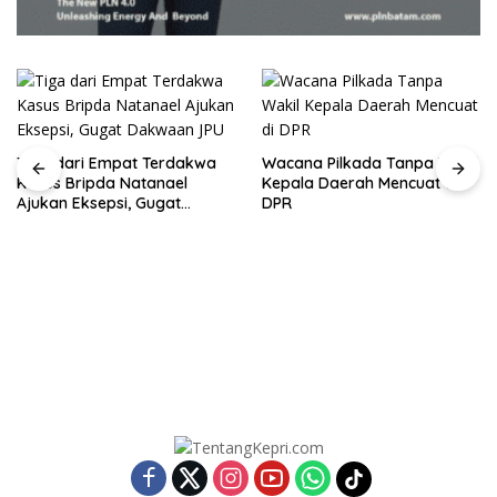
Tiga dari Empat Terdakwa
Wacana Pilkada Tanpa Wakil
Kasus Bripda Natanael
Kepala Daerah Mencuat di
Ajukan Eksepsi, Gugat
DPR
Dakwaan JPU