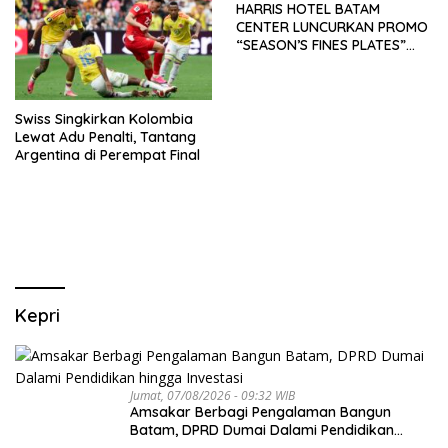
HARRIS HOTEL BATAM
CENTER LUNCURKAN PROMO
“SEASON’S FINES PLATES”
GUNA DONGKRAK SEKTOR
PARIWISATA MICE DAN
OKUPANSI DOMESTIK SERTA
MANCANEGARA
Swiss Singkirkan Kolombia
Lewat Adu Penalti, Tantang
Argentina di Perempat Final
Kepri
Jumat, 07/08/2026 - 09:32 WIB
Amsakar Berbagi Pengalaman Bangun
Batam, DPRD Dumai Dalami Pendidikan
hingga Investasi