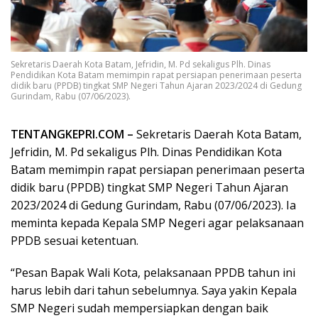
Sekretaris Daerah Kota Batam, Jefridin, M. Pd sekaligus Plh. Dinas
Pendidikan Kota Batam memimpin rapat persiapan penerimaan peserta
didik baru (PPDB) tingkat SMP Negeri Tahun Ajaran 2023/2024 di Gedung
Gurindam, Rabu (07/06/2023).
TENTANGKEPRI.COM –
Sekretaris Daerah Kota Batam,
Jefridin, M. Pd sekaligus Plh. Dinas Pendidikan Kota
Batam memimpin rapat persiapan penerimaan peserta
didik baru (PPDB) tingkat SMP Negeri Tahun Ajaran
2023/2024 di Gedung Gurindam, Rabu (07/06/2023). Ia
meminta kepada Kepala SMP Negeri agar pelaksanaan
PPDB sesuai ketentuan.
“Pesan Bapak Wali Kota, pelaksanaan PPDB tahun ini
harus lebih dari tahun sebelumnya. Saya yakin Kepala
SMP Negeri sudah mempersiapkan dengan baik