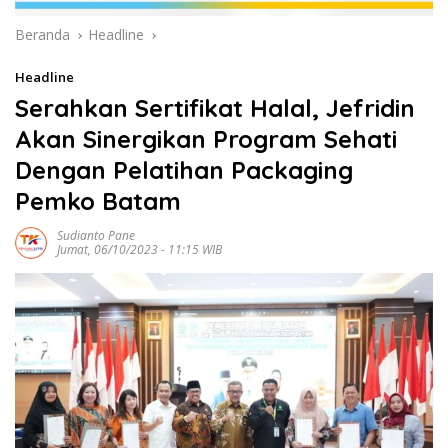
Beranda
Headline
Headline
Serahkan Sertifikat Halal, Jefridin
Akan Sinergikan Program Sehati
Dengan Pelatihan Packaging
Pemko Batam
Sudianto Pane
Jumat, 06/10/2023 - 11:15 WIB