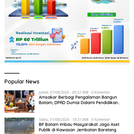
Popular News
Jumat, 07/08/2026 - 09:32 WIB
0 Komentar
Amsakar Berbagi Pengalaman Bangun
Batam, DPRD Dumai Dalami Pendidikan
hingga Investasi
Sabtu, 01/08/2026 - 19:31 WIB
0 Komentar
BP Batam Imbau Masyarakat Jaga Aset
Publik di Kawasan Jembatan Barelang