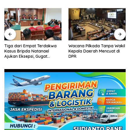
Tiga dari Empat Terdakwa
Wacana Pilkada Tanpa Wakil
Kasus Bripda Natanael
Kepala Daerah Mencuat di
Ajukan Eksepsi, Gugat
DPR
Dakwaan JPU