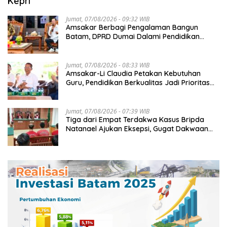
Kepri
Jumat, 07/08/2026 - 09:32 WIB
Amsakar Berbagi Pengalaman Bangun
Batam, DPRD Dumai Dalami Pendidikan
hingga Investasi
Jumat, 07/08/2026 - 08:33 WIB
Amsakar-Li Claudia Petakan Kebutuhan
Guru, Pendidikan Berkualitas Jadi Prioritas
Batam
Jumat, 07/08/2026 - 07:39 WIB
Tiga dari Empat Terdakwa Kasus Bripda
Natanael Ajukan Eksepsi, Gugat Dakwaan
JPU