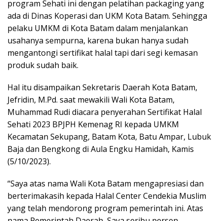
program Sehati ini dengan pelatihan packaging yang
ada di Dinas Koperasi dan UKM Kota Batam. Sehingga
pelaku UMKM di Kota Batam dalam menjalankan
usahanya sempurna, karena bukan hanya sudah
mengantongi sertifikat halal tapi dari segi kemasan
produk sudah baik.
Hal itu disampaikan Sekretaris Daerah Kota Batam,
Jefridin, M.Pd. saat mewakili Wali Kota Batam,
Muhammad Rudi diacara penyerahan Sertifikat Halal
Sehati 2023 BPJPH Kemenag RI kepada UMKM
Kecamatan Sekupang, Batam Kota, Batu Ampar, Lubuk
Baja dan Bengkong di Aula Engku Hamidah, Kamis
(5/10/2023).
“Saya atas nama Wali Kota Batam mengapresiasi dan
berterimakasih kepada Halal Center Cendekia Muslim
yang telah mendorong program pemerintah ini. Atas
nama Pemerintah Daerah, Saya seribu persen