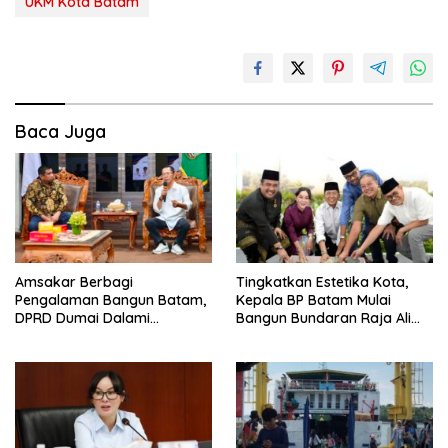
UKM Kota Batam
Baca Juga
Amsakar Berbagi
Tingkatkan Estetika Kota,
Pengalaman Bangun Batam,
Kepala BP Batam Mulai
DPRD Dumai Dalami
Bangun Bundaran Raja Ali
Pendidikan hingga Investasi
Marhum Pulau Bayan