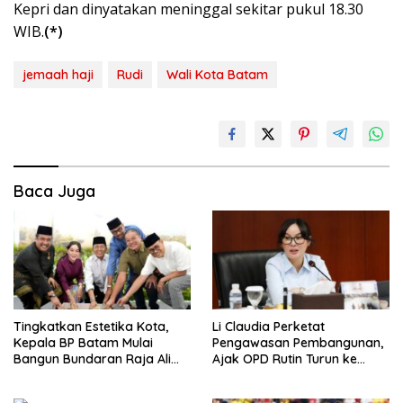
Kepri dan dinyatakan meninggal sekitar pukul 18.30
WIB.
(*)
jemaah haji
Rudi
Wali Kota Batam
Baca Juga
Tingkatkan Estetika Kota,
Li Claudia Perketat
Kepala BP Batam Mulai
Pengawasan Pembangunan,
Bangun Bundaran Raja Ali
Ajak OPD Rutin Turun ke
Marhum Pulau Bayan
Lapangan