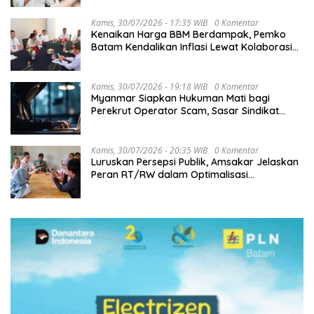
Kamis, 30/07/2026 - 17:35 WIB
0 Komentar
Kenaikan Harga BBM Berdampak, Pemko
Batam Kendalikan Inflasi Lewat Kolaborasi
TPID
Kamis, 30/07/2026 - 19:18 WIB
0 Komentar
Myanmar Siapkan Hukuman Mati bagi
Perekrut Operator Scam, Sasar Sindikat
Penipuan Daring
Kamis, 30/07/2026 - 20:35 WIB
0 Komentar
Luruskan Persepsi Publik, Amsakar Jelaskan
Peran RT/RW dalam Optimalisasi
Pendapatan Daerah