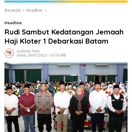
Beranda
Headline
Headline
Rudi Sambut Kedatangan Jemaah
Haji Kloter 1 Debarkasi Batam
Sudianto Pane
Kamis, 06/07/2023 - 10:16 WIB