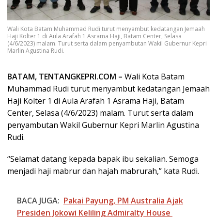
Wali Kota Batam Muhammad Rudi turut menyambut kedatangan Jemaah
Haji Kolter 1 di Aula Arafah 1 Asrama Haji, Batam Center, Selasa
(4/6/2023) malam. Turut serta dalam penyambutan Wakil Gubernur Kepri
Marlin Agustina Rudi.
BATAM, TENTANGKEPRI.COM –
Wali Kota Batam
Muhammad Rudi turut menyambut kedatangan Jemaah
Haji Kolter 1 di Aula Arafah 1 Asrama Haji, Batam
Center, Selasa (4/6/2023) malam. Turut serta dalam
penyambutan Wakil Gubernur Kepri Marlin Agustina
Rudi.
“Selamat datang kepada bapak ibu sekalian. Semoga
menjadi haji mabrur dan hajah mabrurah,” kata Rudi.
BACA JUGA:
Pakai Payung, PM Australia Ajak
Presiden Jokowi Keliling Admiralty House