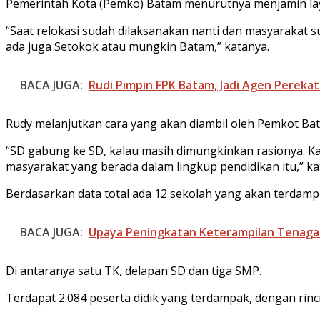
Pemerintah Kota (Pemko) Batam menurutnya menjamin lay
“Saat relokasi sudah dilaksanakan nanti dan masyarakat 
ada juga Setokok atau mungkin Batam,” katanya.
BACA JUGA:
Rudi Pimpin FPK Batam, Jadi Agen Pereka
Rudy melanjutkan cara yang akan diambil oleh Pemkot Ba
“SD gabung ke SD, kalau masih dimungkinkan rasionya. Kalau 
masyarakat yang berada dalam lingkup pendidikan itu,” ka
Berdasarkan data total ada 12 sekolah yang akan terdampak 
BACA JUGA:
Upaya Peningkatan Keterampilan Tenaga 
Di antaranya satu TK, delapan SD dan tiga SMP.
Terdapat 2.084 peserta didik yang terdampak, dengan rinci