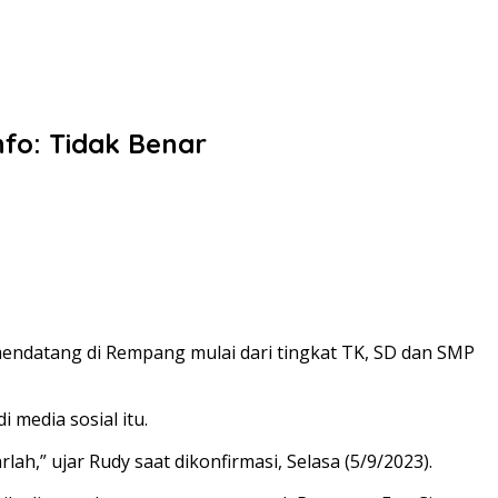
fo: Tidak Benar
endatang di Rempang mulai dari tingkat TK, SD dan SMP
 media sosial itu.
lah,” ujar Rudy saat dikonfirmasi, Selasa (5/9/2023).