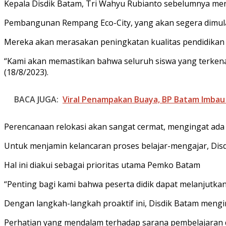
Kepala Disdik Batam, Tri Wahyu Rubianto sebelumnya m
Pembangunan Rempang Eco-City, yang akan segera dimulai,
Mereka akan merasakan peningkatan kualitas pendidikan
“Kami akan memastikan bahwa seluruh siswa yang terkena
(18/8/2023).
BACA JUGA:
Viral Penampakan Buaya, BP Batam Imba
Perencanaan relokasi akan sangat cermat, mengingat ada 
Untuk menjamin kelancaran proses belajar-mengajar, Dis
Hal ini diakui sebagai prioritas utama Pemko Batam
“Penting bagi kami bahwa peserta didik dapat melanjutkan
Dengan langkah-langkah proaktif ini, Disdik Batam mengi
Perhatian yang mendalam terhadap sarana pembelajaran d