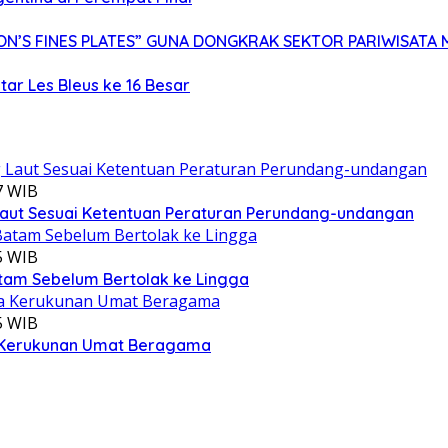
N’S FINES PLATES” GUNA DONGKRAK SEKTOR PARIWISATA 
ar Les Bleus ke 16 Besar
7 WIB
aut Sesuai Ketentuan Peraturan Perundang-undangan
5 WIB
atam Sebelum Bertolak ke Lingga
5 WIB
ga Kerukunan Umat Beragama