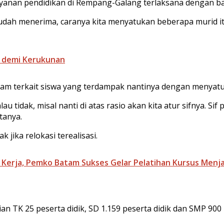
anan pendidikan di Rempang-Galang terlaksana dengan bai
sudah menerima, caranya kita menyatukan beberapa murid it
t demi Kerukunan
tam terkait siswa yang terdampak nantinya dengan menyatu
tidak, misal nanti di atas rasio akan kita atur sifnya. Sif 
tanya.
jika relokasi terealisasi.
Kerja, Pemko Batam Sukses Gelar Pelatihan Kursus Menja
an TK 25 peserta didik, SD 1.159 peserta didik dan SMP 900 