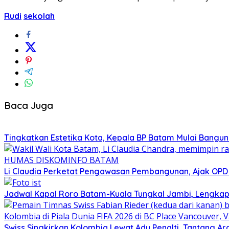
Rudi
sekolah
Baca Juga
Tingkatkan Estetika Kota, Kepala BP Batam Mulai Bangu
Li Claudia Perketat Pengawasan Pembangunan, Ajak OPD
Jadwal Kapal Roro Batam-Kuala Tungkal Jambi, Lengkap
Swiss Singkirkan Kolombia Lewat Adu Penalti, Tantang Ar