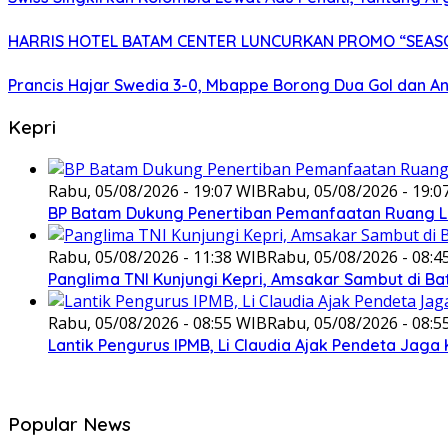
HARRIS HOTEL BATAM CENTER LUNCURKAN PROMO “SEASO
Prancis Hajar Swedia 3-0, Mbappe Borong Dua Gol dan Ant
Kepri
Rabu, 05/08/2026 - 19:07 WIB
Rabu, 05/08/2026 - 19:0
BP Batam Dukung Penertiban Pemanfaatan Ruang L
Rabu, 05/08/2026 - 11:38 WIB
Rabu, 05/08/2026 - 08:4
Panglima TNI Kunjungi Kepri, Amsakar Sambut di B
Rabu, 05/08/2026 - 08:55 WIB
Rabu, 05/08/2026 - 08:5
Lantik Pengurus IPMB, Li Claudia Ajak Pendeta Ja
Popular News