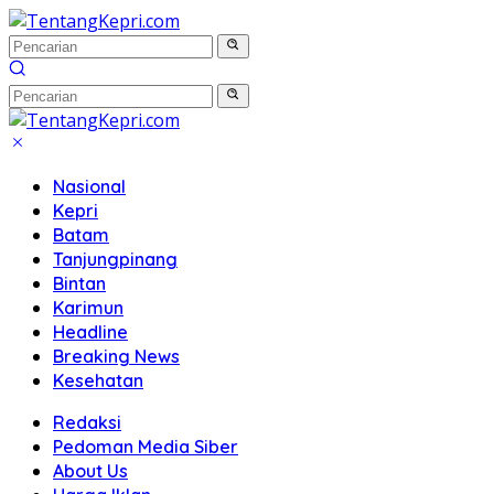
Langsung
ke
konten
Nasional
Kepri
Batam
Tanjungpinang
Bintan
Karimun
Headline
Breaking News
Kesehatan
Redaksi
Pedoman Media Siber
About Us