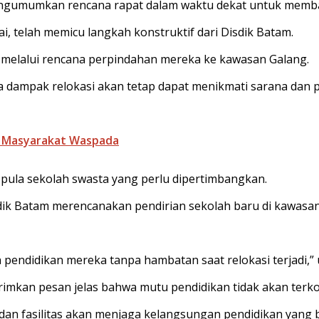
engumumkan rencana rapat dalam waktu dekat untuk memba
 telah memicu langkah konstruktif dari Disdik Batam.
 melalui rencana perpindahan mereka ke kawasan Galang.
 dampak relokasi akan tetap dapat menikmati sarana dan p
u Masyarakat Waspada
pula sekolah swasta yang perlu dipertimbangkan.
dik Batam merencanakan pendirian sekolah baru di kawasan
 pendidikan mereka tanpa hambatan saat relokasi terjadi,” 
rimkan pesan jelas bahwa mutu pendidikan tidak akan terk
an fasilitas akan menjaga kelangsungan pendidikan yang b