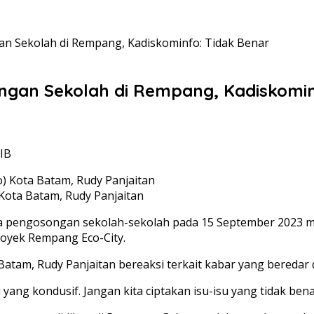
n Sekolah di Rempang, Kadiskominfo: Tidak Benar
gan Sekolah di Rempang, Kadiskomin
WIB
Kota Batam, Rudy Panjaitan
a pengosongan sekolah-sekolah pada 15 September 2023 m
oyek Rempang Eco-City.
tam, Rudy Panjaitan bereaksi terkait kabar yang beredar di
yang kondusif. Jangan kita ciptakan isu-isu yang tidak benar