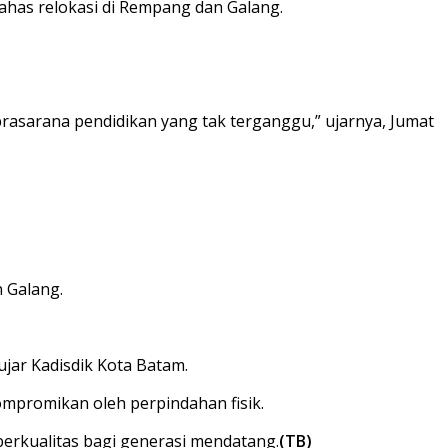
has relokasi di Rempang dan Galang.
rasarana pendidikan yang tak terganggu,” ujarnya, Jumat
 Galang.
ujar Kadisdik Kota Batam.
ompromikan oleh perpindahan fisik.
erkualitas bagi generasi mendatang.
(TB)