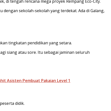
k, di tengah rencana mega proyek Rempang Eco-City.
u dengan sekolah-sekolah yang terdekat. Ada di Galang,
kan tingkatan pendidikan yang setara.
pagi siang atau sore. Itu sebagai jaminan seluruh
hit Asisten Pembuat Pakaian Level 1
peserta didik.