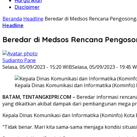
Harga Iklan
Disclaimer
Beranda
Headline
Beredar di Medsos Rencana Pengosonga
Headline
Beredar di Medsos Rencana Pengoson
Sudianto Pane
Selasa, 05/09/2023 - 15:20 WIB
Selasa, 05/09/2023 - 19:45 
Kepala Dinas Komunikasi dan Informatika (Kominfo) 
BATAM, TENTANGKEPRI.COM –
Beredar informasi rencan
yang dikaitkan akibat dampak dari pembangunan mega pr
Kepala Dinas Komunikasi dan Informatika (Kominfo) Kota Ba
“Tidak benar. Mari kita sama-sama menjaga kondisi situasi 