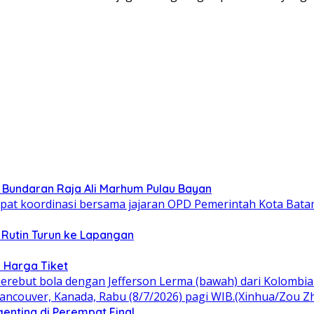
n Bundaran Raja Ali Marhum Pulau Bayan
 Rutin Turun ke Lapangan
 Harga Tiket
gentina di Perempat Final