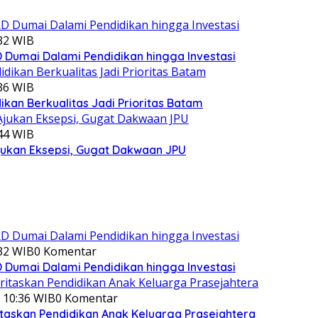
:32 WIB
Dumai Dalami Pendidikan hingga Investasi
:36 WIB
kan Berkualitas Jadi Prioritas Batam
:44 WIB
jukan Eksepsi, Gugat Dakwaan JPU
:32 WIB
0 Komentar
Dumai Dalami Pendidikan hingga Investasi
 10:36 WIB
0 Komentar
itaskan Pendidikan Anak Keluarga Prasejahtera