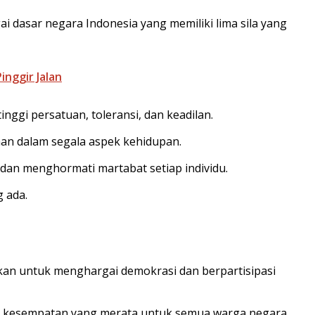
 dasar negara Indonesia yang memiliki lima sila yang
nggir Jalan
nggi persatuan, toleransi, dan keadilan.
an dalam segala aspek kehidupan.
an menghormati martabat setiap individu.
 ada.
an untuk menghargai demokrasi dan berpartisipasi
dan kesempatan yang merata untuk semua warga negara.