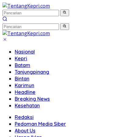
Langsung
ke
konten
Nasional
Kepri
Batam
Tanjungpinang
Bintan
Karimun
Headline
Breaking News
Kesehatan
Redaksi
Pedoman Media Siber
About Us