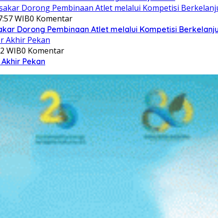
7:57 WIB
0 Komentar
akar Dorong Pembinaan Atlet melalui Kompetisi Berkelanj
12 WIB
0 Komentar
 Akhir Pekan