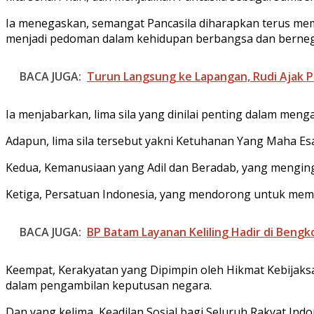
Ia menegaskan, semangat Pancasila diharapkan terus memb
menjadi pedoman dalam kehidupan berbangsa dan berneg
BACA JUGA:
Turun Langsung ke Lapangan, Rudi Ajak 
Ia menjabarkan, lima sila yang dinilai penting dalam men
Adapun, lima sila tersebut yakni Ketuhanan Yang Maha E
Kedua, Kemanusiaan yang Adil dan Beradab, yang mengin
Ketiga, Persatuan Indonesia, yang mendorong untuk mem
BACA JUGA:
BP Batam Layanan Keliling Hadir di Beng
Keempat, Kerakyatan yang Dipimpin oleh Hikmat Kebijak
dalam pengambilan keputusan negara.
Dan yang kelima, Keadilan Sosial bagi Seluruh Rakyat In