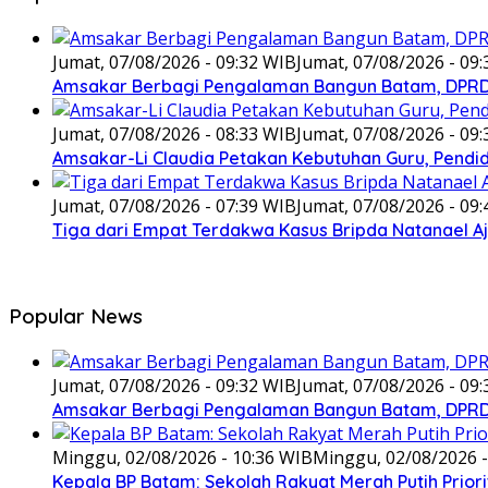
Jumat, 07/08/2026 - 09:32 WIB
Jumat, 07/08/2026 - 09
Amsakar Berbagi Pengalaman Bangun Batam, DPRD 
Jumat, 07/08/2026 - 08:33 WIB
Jumat, 07/08/2026 - 09
Amsakar-Li Claudia Petakan Kebutuhan Guru, Pendidi
Jumat, 07/08/2026 - 07:39 WIB
Jumat, 07/08/2026 - 09
Tiga dari Empat Terdakwa Kasus Bripda Natanael A
Popular News
Jumat, 07/08/2026 - 09:32 WIB
Jumat, 07/08/2026 - 09
Amsakar Berbagi Pengalaman Bangun Batam, DPRD 
Minggu, 02/08/2026 - 10:36 WIB
Minggu, 02/08/2026 -
Kepala BP Batam: Sekolah Rakyat Merah Putih Prior