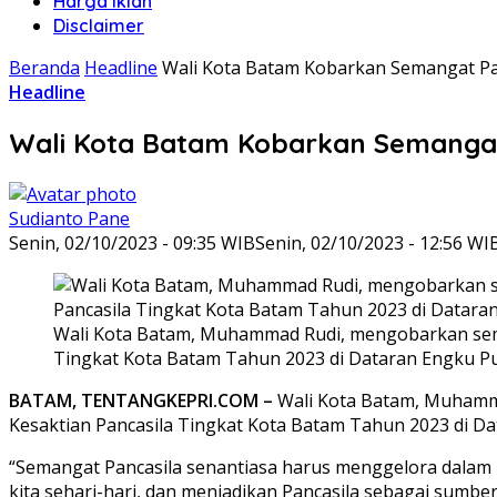
Harga Iklan
Disclaimer
Beranda
Headline
Wali Kota Batam Kobarkan Semangat Pan
Headline
Wali Kota Batam Kobarkan Semangat 
Sudianto Pane
Senin, 02/10/2023 - 09:35 WIB
Senin, 02/10/2023 - 12:56 WI
Wali Kota Batam, Muhammad Rudi, mengobarkan semang
Tingkat Kota Batam Tahun 2023 di Dataran Engku Put
BATAM, TENTANGKEPRI.COM –
Wali Kota Batam, Muhammad
Kesaktian Pancasila Tingkat Kota Batam Tahun 2023 di Da
“Semangat Pancasila senantiasa harus menggelora dalam ha
kita sehari-hari, dan menjadikan Pancasila sebagai sumber