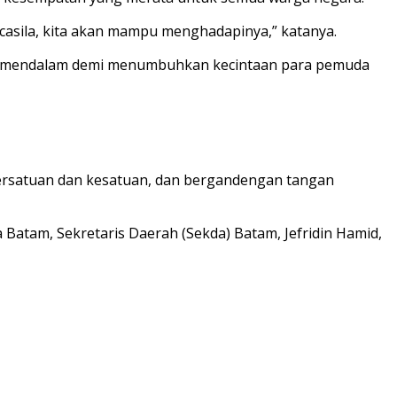
casila, kita akan mampu menghadapinya,” katanya.
ila mendalam demi menumbuhkan kecintaan para pemuda
a persatuan dan kesatuan, dan bergandengan tangan
 Batam, Sekretaris Daerah (Sekda) Batam, Jefridin Hamid,