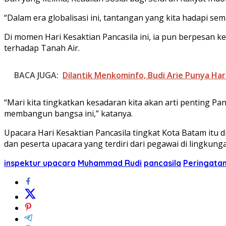
“Dalam era globalisasi ini, tantangan yang kita hadapi 
Di momen Hari Kesaktian Pancasila ini, ia pun berpesa
terhadap Tanah Air.
BACA JUGA:
Dilantik Menkominfo, Budi Arie Punya Har
“Mari kita tingkatkan kesadaran kita akan arti penting Pa
membangun bangsa ini,” katanya.
Upacara Hari Kesaktian Pancasila tingkat Kota Batam itu 
dan peserta upacara yang terdiri dari pegawai di lingkun
inspektur upacara
Muhammad Rudi
pancasila
Peringatan