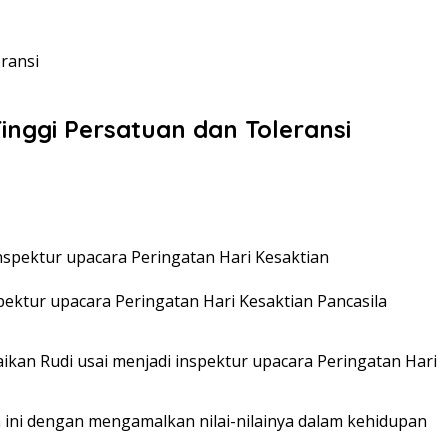
ransi
nggi Persatuan dan Toleransi
ektur upacara Peringatan Hari Kesaktian Pancasila
kan Rudi usai menjadi inspektur upacara Peringatan Hari
a ini dengan mengamalkan nilai-nilainya dalam kehidupan