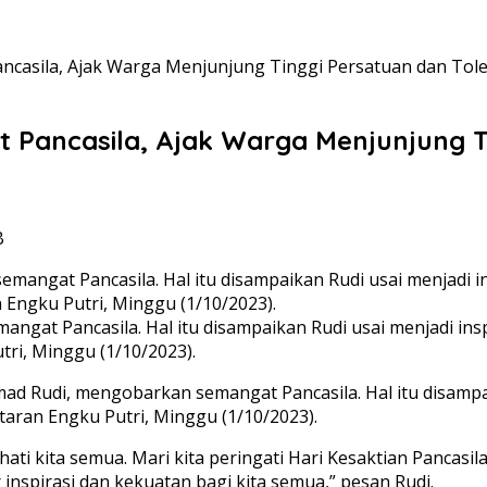
casila, Ajak Warga Menjunjung Tinggi Persatuan dan Tole
Pancasila, Ajak Warga Menjunjung Ti
B
at Pancasila. Hal itu disampaikan Rudi usai menjadi insp
ri, Minggu (1/10/2023).
 Rudi, mengobarkan semangat Pancasila. Hal itu disampai
taran Engku Putri, Minggu (1/10/2023).
ti kita semua. Mari kita peringati Hari Kesaktian Pancasil
 inspirasi dan kekuatan bagi kita semua,” pesan Rudi.