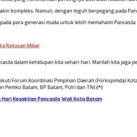
semakin kompleks. Namun, dengan teguh berpegang pada Pan
n kepada para generasi muda untuk lebih memahami Pancas
ta Ratusan Miliar
ncasila dalam kehidupan kita sehari-hari. Marilah kita jag
diikuti Forum Koordinasi Pimpinan Daerah (Forkopimda) Kota
gan Pemko Batam, BP Batam, Polri dan TNI.
(*)
 Hari Kesaktian Pancasila
Wali Kota Batam