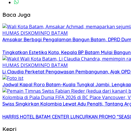
Baca Juga
Amsakar Berbagi Pengalaman Bangun Batam, DPRD Dumai
Tingkatkan Estetika Kota, Kepala BP Batam Mulai Bangu
Li Claudia Perketat Pengawasan Pembangunan, Ajak OPD
Jadwal Kapal Roro Batam-Kuala Tungkal Jambi, Lengkap
Swiss Singkirkan Kolombia Lewat Adu Penalti, Tantang Ar
HARRIS HOTEL BATAM CENTER LUNCURKAN PROMO “SEASO
Kepri