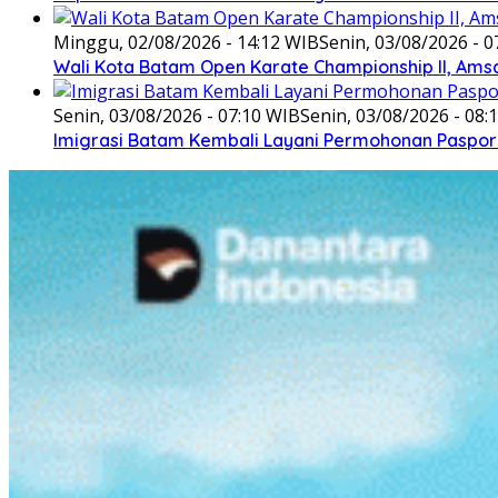
Minggu, 02/08/2026 - 14:12 WIB
Senin, 03/08/2026 - 0
Wali Kota Batam Open Karate Championship II, Ams
Senin, 03/08/2026 - 07:10 WIB
Senin, 03/08/2026 - 08:
Imigrasi Batam Kembali Layani Permohonan Paspor