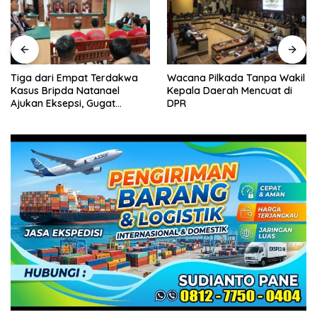
Tiga dari Empat Terdakwa
Wacana Pilkada Tanpa Wakil
Kasus Bripda Natanael
Kepala Daerah Mencuat di
Ajukan Eksepsi, Gugat
DPR
Dakwaan JPU