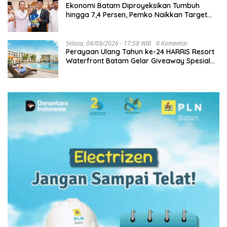
Ekonomi Batam Diproyeksikan Tumbuh
hingga 7,4 Persen, Pemko Naikkan Target
Pendapatan Daerah
Selasa, 04/08/2026 - 17:58 WIB
0 Komentar
Perayaan Ulang Tahun ke-24 HARRIS Resort
Waterfront Batam Gelar Giveaway Spesial
dan Diskon Menginap 24%