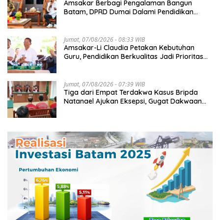
Amsakar Berbagi Pengalaman Bangun
Batam, DPRD Dumai Dalami Pendidikan
hingga Investasi
Jumat, 07/08/2026 - 08:33 WIB
Amsakar-Li Claudia Petakan Kebutuhan
Guru, Pendidikan Berkualitas Jadi Prioritas
Batam
Jumat, 07/08/2026 - 07:39 WIB
Tiga dari Empat Terdakwa Kasus Bripda
Natanael Ajukan Eksepsi, Gugat Dakwaan
JPU