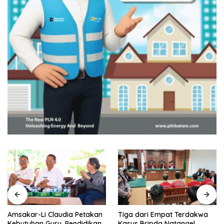
Amsakar-Li Claudia Petakan
Tiga dari Empat Terdakwa
Kebutuhan Guru, Pendidikan
Kasus Bripda Natanael