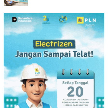
dan Diskon Menginap 24%