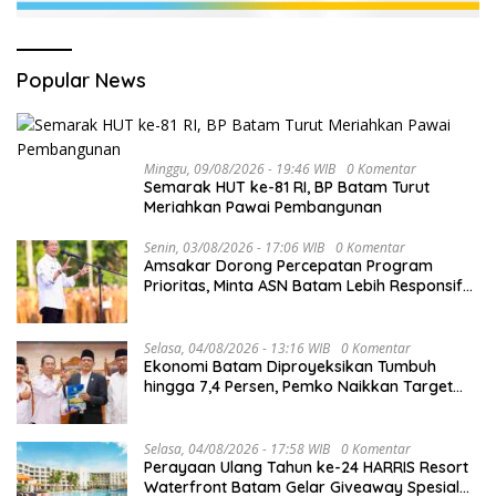
Popular News
Minggu, 09/08/2026 - 19:46 WIB
0 Komentar
Semarak HUT ke-81 RI, BP Batam Turut
Meriahkan Pawai Pembangunan
Senin, 03/08/2026 - 17:06 WIB
0 Komentar
Amsakar Dorong Percepatan Program
Prioritas, Minta ASN Batam Lebih Responsif
Layani Masyarakat
Selasa, 04/08/2026 - 13:16 WIB
0 Komentar
Ekonomi Batam Diproyeksikan Tumbuh
hingga 7,4 Persen, Pemko Naikkan Target
Pendapatan Daerah
Selasa, 04/08/2026 - 17:58 WIB
0 Komentar
Perayaan Ulang Tahun ke-24 HARRIS Resort
Waterfront Batam Gelar Giveaway Spesial