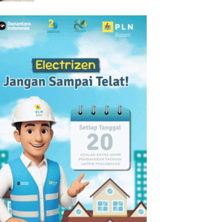
Batam Gelar Giveaway Spesial
dan Diskon Menginap 24%