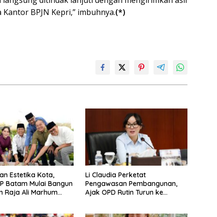
 Kantor BPJN Kepri,” imbuhnya.
(*)
an Estetika Kota,
Li Claudia Perketat
P Batam Mulai Bangun
Pengawasan Pembangunan,
 Raja Ali Marhum
Ajak OPD Rutin Turun ke
ayan
Lapangan