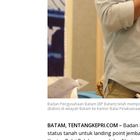
Badan Pengusahaan Batam (BP Batam) telah mempros
(Babin) di wilayah Batam ke Kantor Balai Pelaksanaa
BATAM, TENTANGKEPRI.COM –
Badan 
status tanah untuk landing point jemb