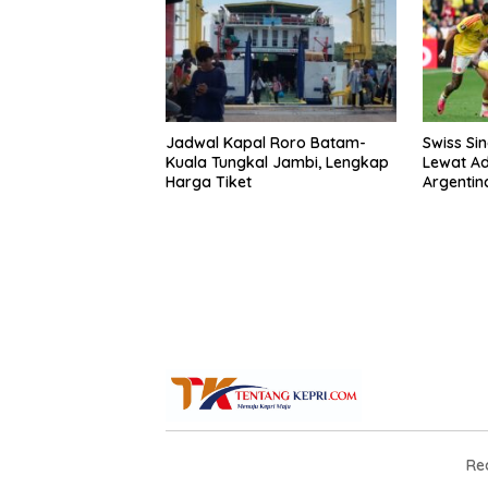
Jadwal Kapal Roro Batam-
Swiss Si
Kuala Tungkal Jambi, Lengkap
Lewat Ad
Harga Tiket
Argentin
Re