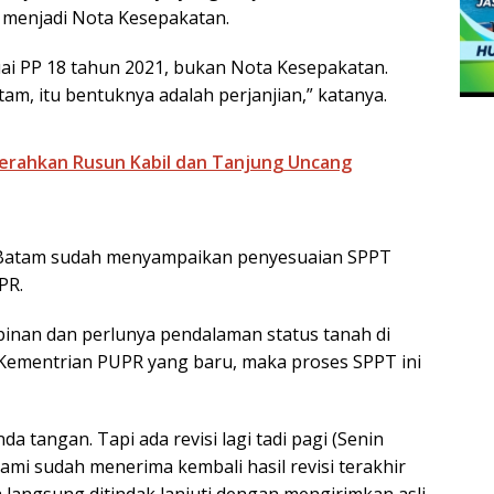
 menjadi Nota Kesepakatan.
suai PP 18 tahun 2021, bukan Nota Kesepakatan.
am, itu bentuknya adalah perjanjian,” katanya.
erahkan Rusun Kabil dan Tanjung Uncang
 Batam sudah menyampaikan penyesuaian SPPT
PR.
inan dan perlunya pendalaman status tanah di
 Kementrian PUPR yang baru, maka proses SPPT ini
da tangan. Tapi ada revisi lagi tadi pagi (Senin
kami sudah menerima kembali hasil revisi terakhir
 langsung ditindak lanjuti dengan mengirimkan asli