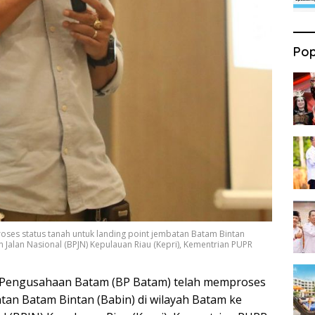
Pop
es status tanah untuk landing point jembatan Batam Bintan
n Jalan Nasional (BPJN) Kepulauan Riau (Kepri), Kementrian PUPR
Pengusahaan Batam (BP Batam) telah memproses
atan Batam Bintan (Babin) di wilayah Batam ke