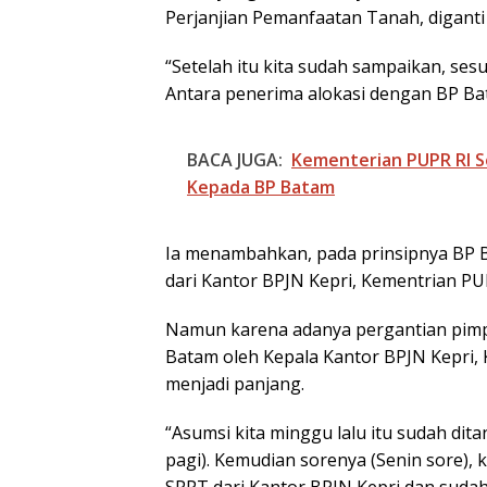
Perjanjian Pemanfaatan Tanah, diganti
“Setelah itu kita sudah sampaikan, se
Antara penerima alokasi dengan BP Bat
BACA JUGA:
Kementerian PUPR RI S
Kepada BP Batam
Ia menambahkan, pada prinsipnya BP
dari Kantor BPJN Kepri, Kementrian PU
Namun karena adanya pergantian pimp
Batam oleh Kepala Kantor BPJN Kepri,
menjadi panjang.
“Asumsi kita minggu lalu itu sudah ditan
pagi). Kemudian sorenya (Senin sore), 
SPPT dari Kantor BPJN Kepri dan sudah