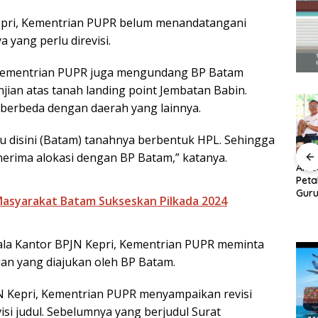
Kepri, Kementrian PUPR belum menandatangani
 yang perlu direvisi.
 Kementrian PUPR juga mengundang BP Batam
njian atas tanah landing point Jembatan Babin.
t berbeda dengan daerah yang lainnya.
au disini (Batam) tanahnya berbentuk HPL. Sehingga
rima alokasi dengan BP Batam,” katanya.
bat
BP Batam Dukung
Semarak HUT ke-81 RI,
Amsa
Penertiban
BP Batam Turut
Pet
kan
Pemanfaatan Ruang
Meriahkan Pawai
Guru
asyarakat Batam Sukseskan Pilkada 2024
inerja
Laut Sesuai Ketentuan
Pembangunan
Berk
Peraturan Perundang-
Prio
undangan
ala Kantor BPJN Kepri, Kementrian PUPR meminta
ian yang diajukan oleh BP Batam.
N Kepri, Kementrian PUPR menyampaikan revisi
si judul. Sebelumnya yang berjudul Surat