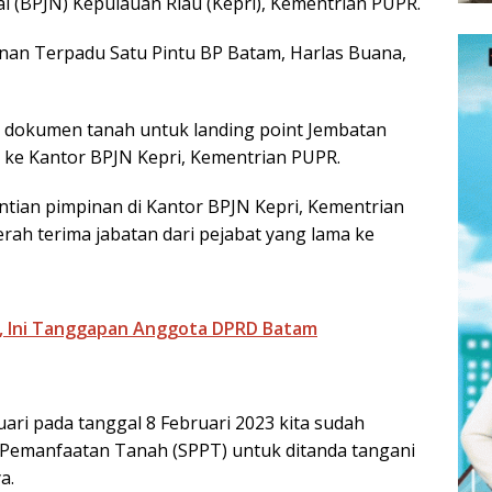
al (BPJN) Kepulauan Riau (Kepri), Kementrian PUPR.
yanan Terpadu Satu Pintu BP Batam, Harlas Buana,
n dokumen tanah untuk landing point Jembatan
3 ke Kantor BPJN Kepri, Kementrian PUPR.
tian pimpinan di Kantor BPJN Kepri, Kementrian
h terima jabatan dari pejabat yang lama ke
 Ini Tanggapan Anggota DPRD Batam
ruari pada tanggal 8 Februari 2023 kita sudah
n Pemanfaatan Tanah (SPPT) untuk ditanda tangani
a.