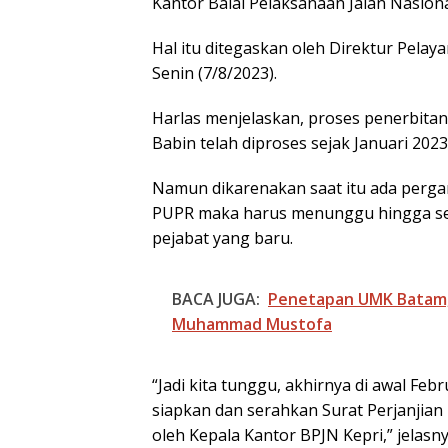
Kantor Balai Pelaksanaan Jalan Nasion
Hal itu ditegaskan oleh Direktur Pela
Senin (7/8/2023).
Harlas menjelaskan, proses penerbita
Babin telah diproses sejak Januari 202
Namun dikarenakan saat itu ada pergan
PUPR maka harus menunggu hingga sera
pejabat yang baru.
BACA JUGA:
Penetapan UMK Batam,
Muhammad Mustofa
“Jadi kita tunggu, akhirnya di awal Feb
siapkan dan serahkan Surat Perjanjia
oleh Kepala Kantor BPJN Kepri,” jelasny