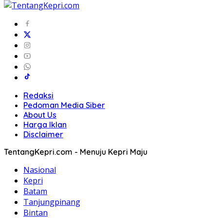
Redaksi
Pedoman Media Siber
About Us
Harga Iklan
Disclaimer
TentangKepri.com - Menuju Kepri Maju
Nasional
Kepri
Batam
Tanjungpinang
Bintan