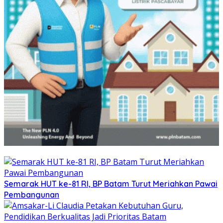
Semarak HUT ke-81 RI, BP Batam Turut Meriahkan Pawai
Pembangunan