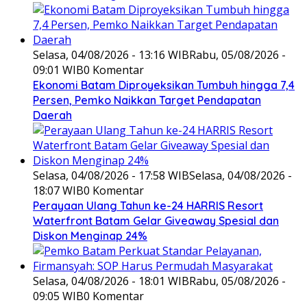
Selasa, 04/08/2026 - 13:16 WIB
Rabu, 05/08/2026 -
09:01 WIB
0 Komentar
Ekonomi Batam Diproyeksikan Tumbuh hingga 7,4
Persen, Pemko Naikkan Target Pendapatan
Daerah
Selasa, 04/08/2026 - 17:58 WIB
Selasa, 04/08/2026 -
18:07 WIB
0 Komentar
Perayaan Ulang Tahun ke-24 HARRIS Resort
Waterfront Batam Gelar Giveaway Spesial dan
Diskon Menginap 24%
Selasa, 04/08/2026 - 18:01 WIB
Rabu, 05/08/2026 -
09:05 WIB
0 Komentar