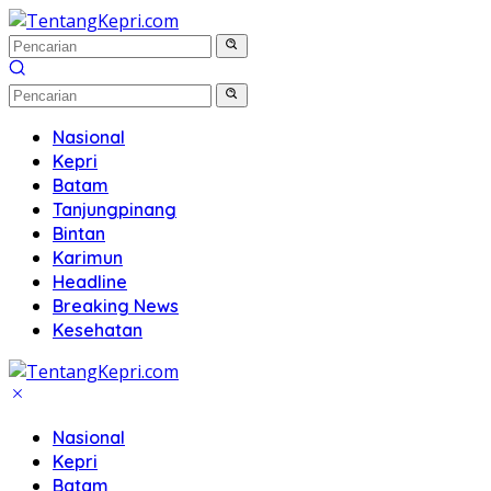
Langsung
ke
konten
Nasional
Kepri
Batam
Tanjungpinang
Bintan
Karimun
Headline
Breaking News
Kesehatan
Nasional
Kepri
Batam