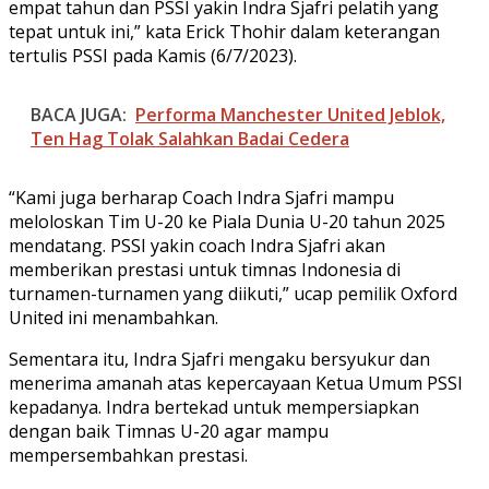
empat tahun dan PSSI yakin Indra Sjafri pelatih yang
tepat untuk ini,” kata Erick Thohir dalam keterangan
tertulis PSSI pada Kamis (6/7/2023).
BACA JUGA:
Performa Manchester United Jeblok,
Ten Hag Tolak Salahkan Badai Cedera
“Kami juga berharap Coach Indra Sjafri mampu
meloloskan Tim U-20 ke Piala Dunia U-20 tahun 2025
mendatang. PSSI yakin coach Indra Sjafri akan
memberikan prestasi untuk timnas Indonesia di
turnamen-turnamen yang diikuti,” ucap pemilik Oxford
United ini menambahkan.
Sementara itu, Indra Sjafri mengaku bersyukur dan
menerima amanah atas kepercayaan Ketua Umum PSSI
kepadanya. Indra bertekad untuk mempersiapkan
dengan baik Timnas U-20 agar mampu
mempersembahkan prestasi.